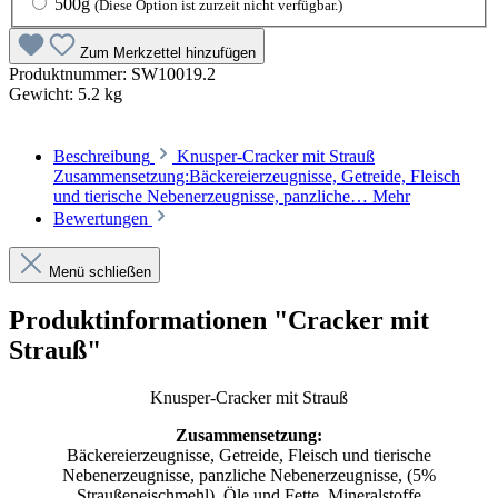
500g
(Diese Option ist zurzeit nicht verfügbar.)
Zum Merkzettel hinzufügen
Produktnummer:
SW10019.2
Gewicht:
5.2 kg
Beschreibung
Knusper-Cracker mit Strauß
Zusammensetzung:Bäckereierzeugnisse, Getreide, Fleisch
und tierische Nebenerzeugnisse, panzliche…
Mehr
Bewertungen
Menü schließen
Produktinformationen "Cracker mit
Strauß"
Knusper-Cracker mit Strauß
Zusammensetzung:
Bäckereierzeugnisse, Getreide, Fleisch und tierische
Nebenerzeugnisse, panzliche Nebenerzeugnisse, (5%
Straußeneischmehl), Öle und Fette, Mineralstoffe