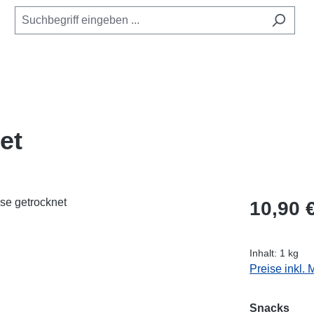
et
Regulärer Pr
10,90 
Inhalt:
1 kg
Preise inkl.
aus
Snacks