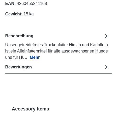
EAN:
4260455241168
Gewicht:
15 kg
Beschreibung
Unser getreidefreies Trockenfutter Hirsch und Kartoffeln
ist ein Alleinfuttermittel für alle ausgewachsenen Hunde
und für Hu…
Mehr
Bewertungen
Produktgalerie überspringen
Accessory Items