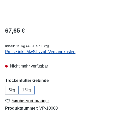
Regulärer Preis:
67,65 €
Inhalt:
15 kg
(4,51 € / 1 kg)
Preise inkl. MwSt. zzgl. Versandkosten
Nicht mehr verfügbar
auswählen
Trockenfutter Gebinde
5kg
15kg
(Diese Option ist zurzeit nicht verfügbar.)
Zum Merkzettel hinzufügen
Produktnummer:
VP-10080