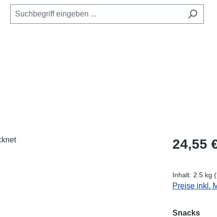
Regulärer Pr
24,55 
Inhalt:
2.5 kg
(
Preise inkl.
aus
Snacks