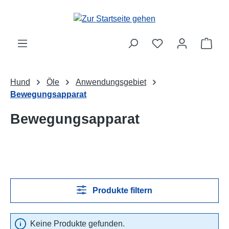
Zum Hauptinhalt springen
Ware
Hund
Öle
Anwendungsgebiet
Bewegungsapparat
Bewegungsapparat
Produkte filtern
Keine Produkte gefunden.