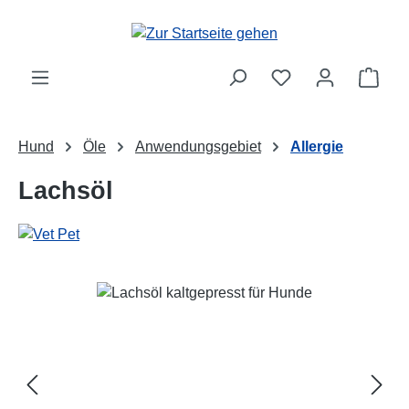
Zum Hauptinhalt springen
Ware
Hund
Öle
Anwendungsgebiet
Allergie
Lachsöl
Bildergalerie überspringen