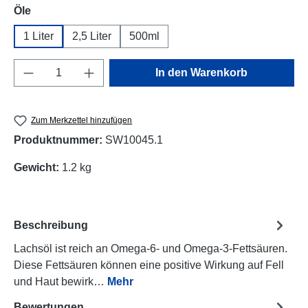
auswählen
Öle
1 Liter
2,5 Liter
500ml
Produkt Anzahl: Gib den gewünschten Wert e
In den Warenkorb
Zum Merkzettel hinzufügen
Produktnummer:
SW10045.1
Gewicht:
1.2 kg
Beschreibung
Lachsöl ist reich an Omega-6- und Omega-3-Fettsäuren.
Diese Fettsäuren können eine positive Wirkung auf Fell
und Haut bewirk…
Mehr
Bewertungen