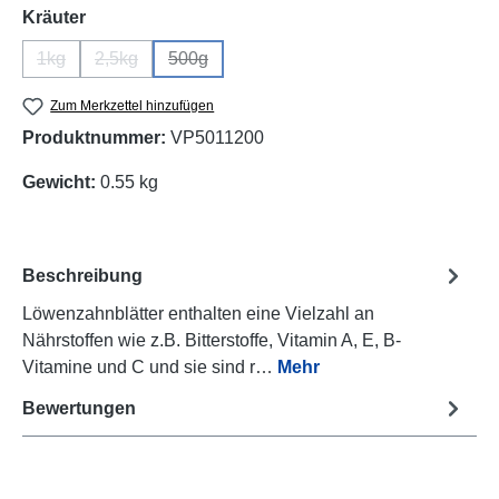
auswählen
Kräuter
1kg
2,5kg
500g
(Diese Option ist zurzeit nicht verfügbar.)
(Diese Option ist zurzeit nicht verfügbar.)
(Diese Option ist zurzeit nicht verfügbar.)
Zum Merkzettel hinzufügen
Produktnummer:
VP5011200
Gewicht:
0.55 kg
Beschreibung
Löwenzahnblätter enthalten eine Vielzahl an
Nährstoffen wie z.B. Bitterstoffe, Vitamin A, E, B-
Vitamine und C und sie sind r…
Mehr
Bewertungen