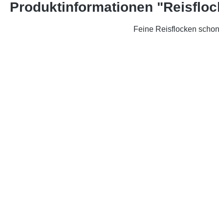
Produktinformationen "Reisflo
Feine Reisflocken schone