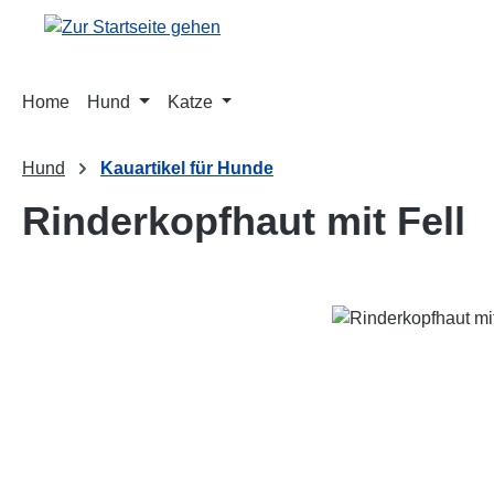
m Hauptinhalt springen
Zur Suche springen
Zur Hauptnavigation springen
Home
Hund
Katze
Hund
Kauartikel für Hunde
Rinderkopfhaut mit Fell
Bildergalerie überspringen