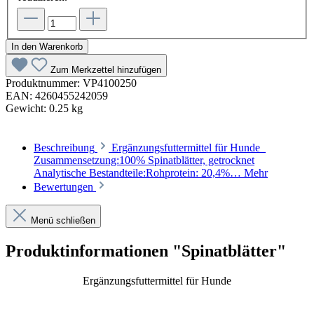
In den Warenkorb
Zum Merkzettel hinzufügen
Produktnummer:
VP4100250
EAN:
4260455242059
Gewicht:
0.25 kg
Beschreibung
Ergänzungsfuttermittel für Hunde
Zusammensetzung:100% Spinatblätter, getrocknet
Analytische Bestandteile:Rohprotein: 20,4%…
Mehr
Bewertungen
Menü schließen
Produktinformationen "Spinatblätter"
Ergänzungsfuttermittel für Hunde