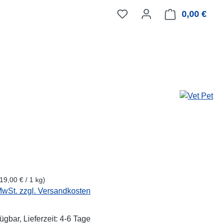
0,00 €
Ware
eis:
(19,00 € / 1 kg)
 MwSt. zzgl. Versandkosten
ügbar, Lieferzeit: 4-6 Tage