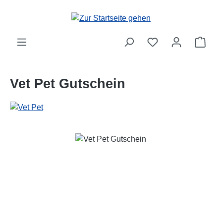
Zum Hauptinhalt springen
Ware
Vet Pet Gutschein
Bildergalerie überspringen