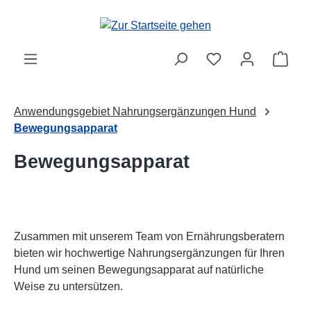
Zum Hauptinhalt springen
Ware
Anwendungsgebiet Nahrungsergänzungen Hund
Bewegungsapparat
Bewegungsapparat
Zusammen mit unserem Team von Ernährungsberatern
bieten wir hochwertige Nahrungsergänzungen für Ihren
Hund um seinen Bewegungsapparat auf natürliche
Weise zu untersützen.