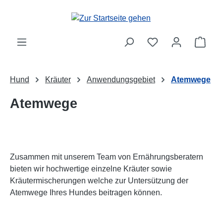
Zum Hauptinhalt springen
Ware
Hund
Kräuter
Anwendungsgebiet
Atemwege
Atemwege
Zusammen mit unserem Team von Ernährungsberatern
bieten wir hochwertige einzelne Kräuter sowie
Kräutermischerungen welche zur Untersützung der
Atemwege Ihres Hundes beitragen können.