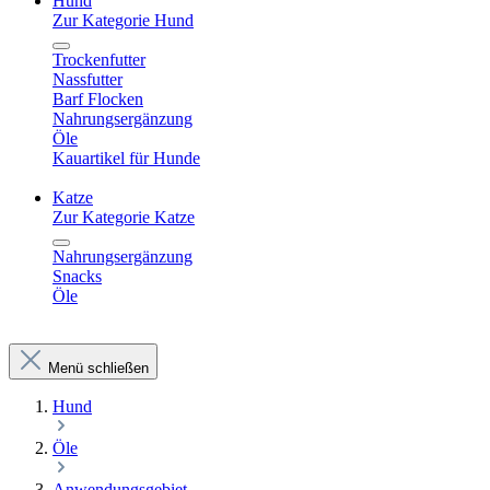
Hund
Zur Kategorie Hund
Trockenfutter
Nassfutter
Barf Flocken
Nahrungsergänzung
Öle
Kauartikel für Hunde
Katze
Zur Kategorie Katze
Nahrungsergänzung
Snacks
Öle
Menü schließen
Hund
Öle
Anwendungsgebiet