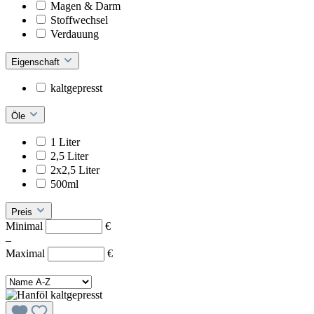
Magen & Darm
Stoffwechsel
Verdauung
Eigenschaft
kaltgepresst
Öle
1 Liter
2,5 Liter
2x2,5 Liter
500ml
Preis
Minimal
€
–
Maximal
€