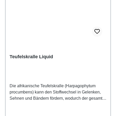
Teufelskralle Liquid
Die afrikanische Teufelskralle (Harpagophytum
procumbens) kann den Stoffwechsel in Gelenken,
Sehnen und Bändern fördern, wodurch der gesamte
Bewegungsapparat unterstützt wird. Sie enthält
außerdem viele Bitterstoffe, die die Verdauung