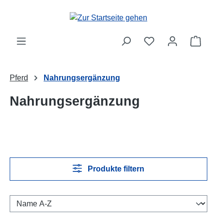
Zum Hauptinhalt springen
Ware
Pferd
Nahrungsergänzung
Nahrungsergänzung
Produkte filtern