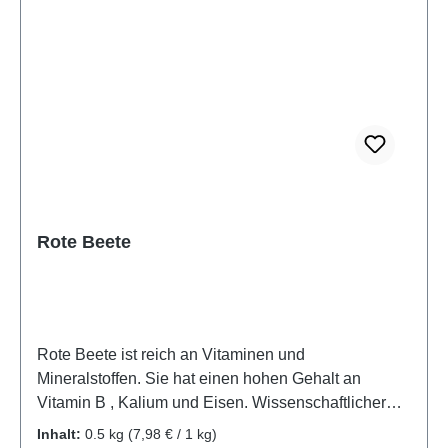
Rote Beete
Rote Beete ist reich an Vitaminen und
Mineralstoffen. Sie hat einen hohen Gehalt an
Vitamin B , Kalium und Eisen. Wissenschaftlicher
Name: Beta vulgaris subsp. vulgaris Conditiva
Inhalt:
0.5 kg
(7,98 € / 1 kg)